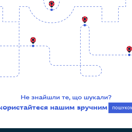
Не знайшли те, що шукали?
користайтеся нашим зручним
ПОШУКО