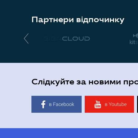
Партнери відпочинку
Слідкуйте за новими пр
в Facebook
в Youtube