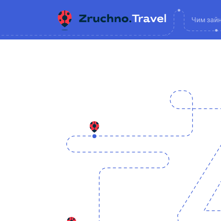
Чим зай