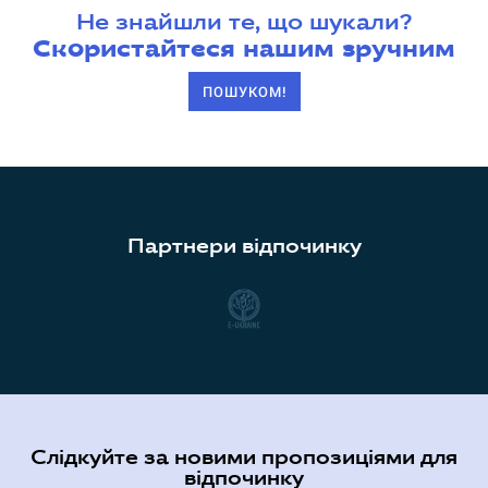
Не знайшли те, що шукали?
Скористайтеся нашим зручним
ПОШУКОМ!
Партнери відпочинку
Слідкуйте за новими пропозиціями для
відпочинку