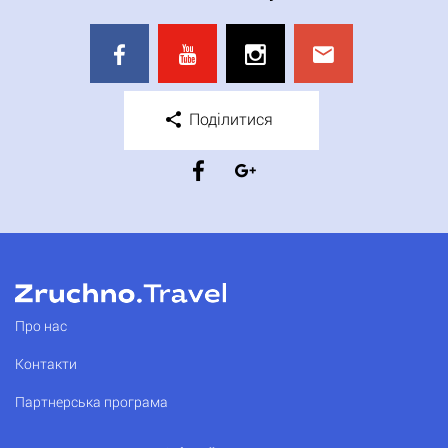
Поділитися
Про нас
Контакти
Партнерська програма