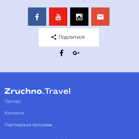
Поділитися
Про нас
Контакти
Партнерська програма