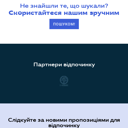
Не знайшли те, що шукали?
Скористайтеся нашим зручним
ПОШУКОМ!
Партнери відпочинку
Слідкуйте за новими пропозиціями для
відпочинку