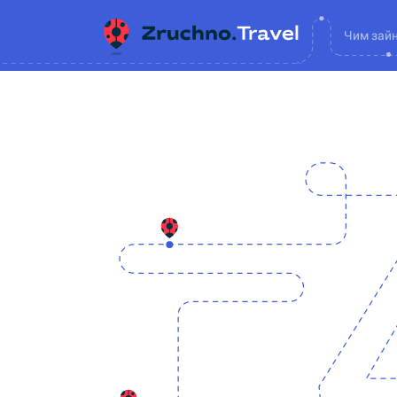
Чим зай