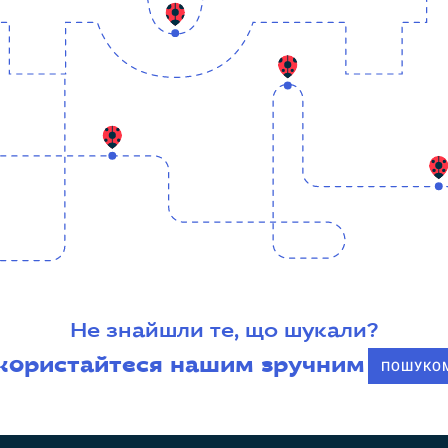
Не знайшли те, що шукали?
користайтеся нашим зручним
ПОШУКО