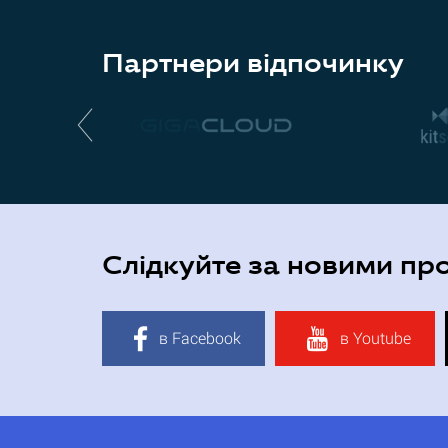
Партнери відпочинку
Слідкуйте за новими пр
в Facebook
в Youtube