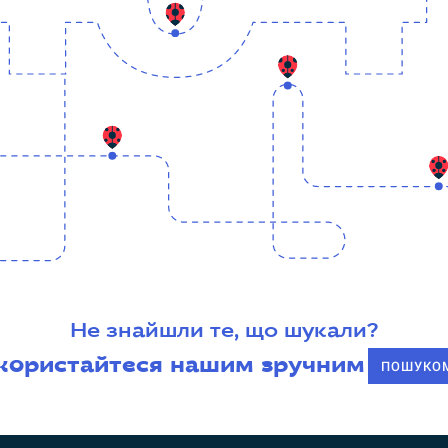
Не знайшли те, що шукали?
користайтеся нашим зручним
ПОШУКО