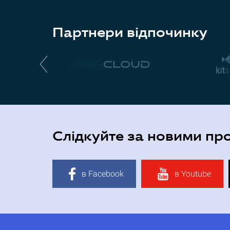
Партнери відпочинку
Слідкуйте за новими пр
в Facebook
в Youtube