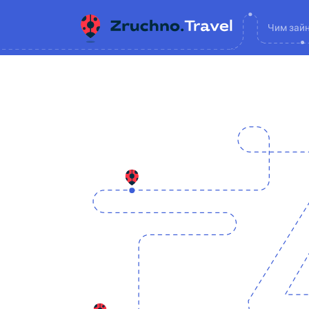
Чим зай