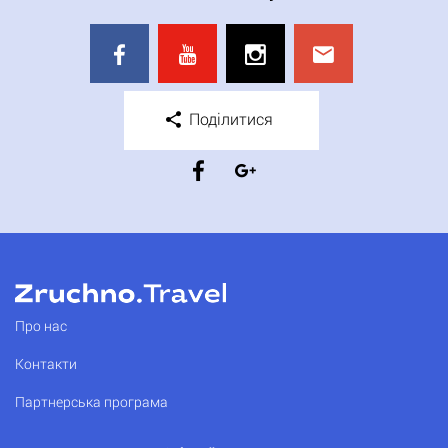
Поділитися
Про нас
Контакти
Партнерська програма