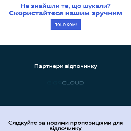
Не знайшли те, що шукали?
Скористайтеся нашим зручним
ПОШУКОМ!
Партнери відпочинку
Слідкуйте за новими пропозиціями для
відпочинку