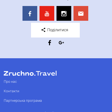
Поділитися
Про нас
Контакти
Партнерська програма