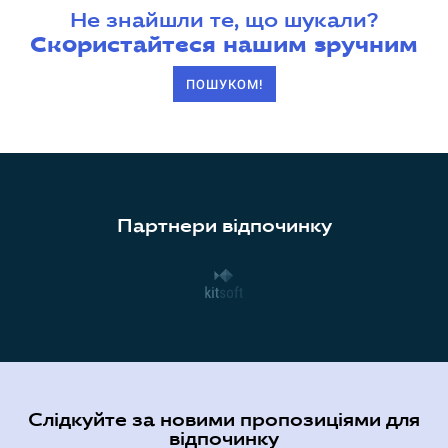
Не знайшли те, що шукали?
Скористайтеся нашим зручним
ПОШУКОМ!
Партнери відпочинку
Слідкуйте за новими пропозиціями для
відпочинку