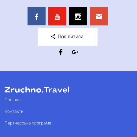
Поділитися
Про нас
Контакти
Партнерська програма