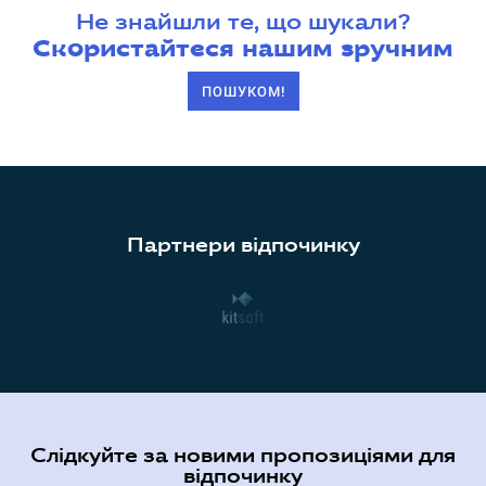
Не знайшли те, що шукали?
Скористайтеся нашим зручним
ПОШУКОМ!
Партнери відпочинку
Слідкуйте за новими пропозиціями для
відпочинку