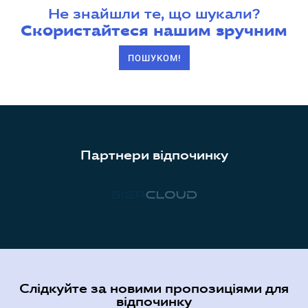
Не знайшли те, що шукали?
Скористайтеся нашим зручним
ПОШУКОМ!
Партнери відпочинку
Слідкуйте за новими пропозиціями для
відпочинку