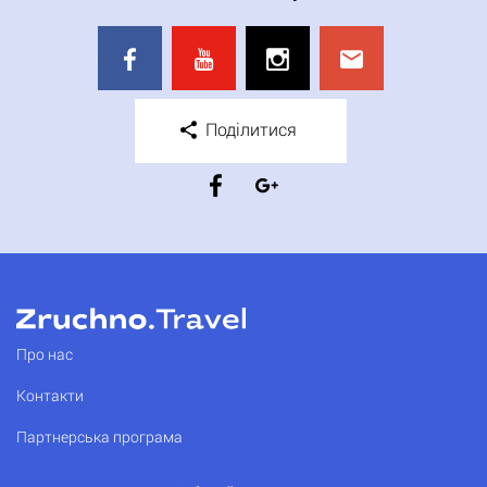
Поділитися
Про нас
Контакти
Партнерська програма