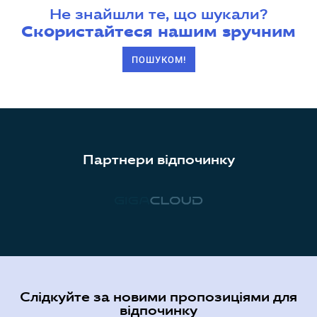
Не знайшли те, що шукали?
Скористайтеся нашим зручним
ПОШУКОМ!
Партнери відпочинку
Слідкуйте за новими пропозиціями для
відпочинку