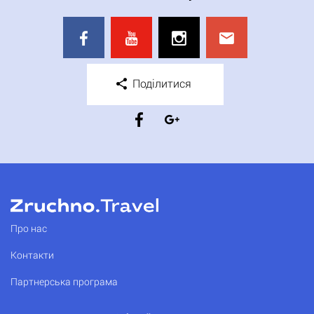
Поділитися
Про нас
Контакти
Партнерська програма