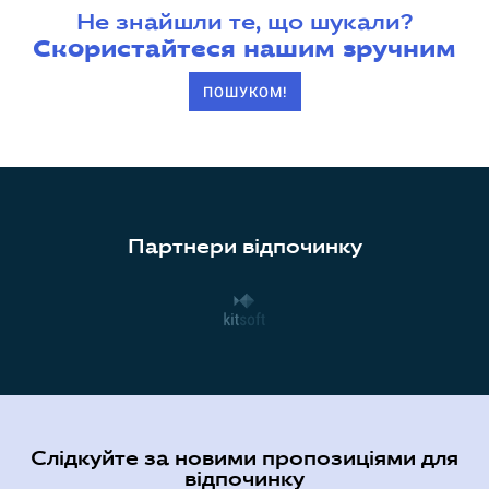
Не знайшли те, що шукали?
Скористайтеся нашим зручним
ПОШУКОМ!
Партнери відпочинку
Слідкуйте за новими пропозиціями для
відпочинку