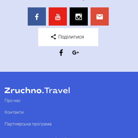
Поділитися
Про нас
Контакти
Партнерська програма