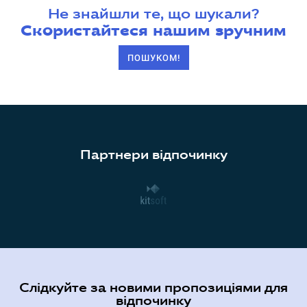
Не знайшли те, що шукали?
Скористайтеся нашим зручним
ПОШУКОМ!
Партнери відпочинку
Слідкуйте за новими пропозиціями для
відпочинку