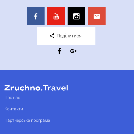
Поділитися
Про нас
Контакти
Партнерська програма