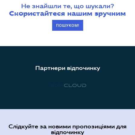
Не знайшли те, що шукали?
Скористайтеся нашим зручним
ПОШУКОМ!
Партнери відпочинку
Слідкуйте за новими пропозиціями для
відпочинку