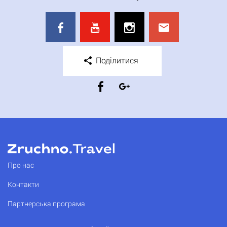
Поділитися
Про нас
Контакти
Партнерська програма