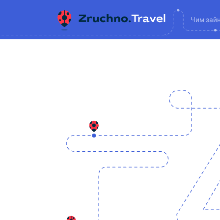
Чим зай