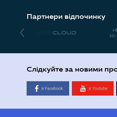
Партнери відпочинку
Слідкуйте за новими пр
в Facebook
в Youtube