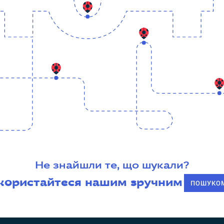
Не знайшли те, що шукали?
користайтеся нашим зручним
ПОШУКО