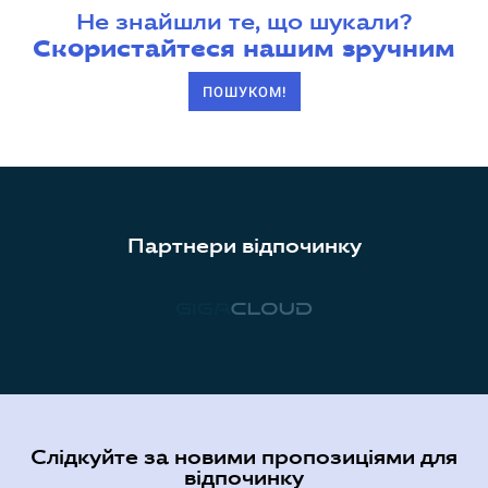
Не знайшли те, що шукали?
Скористайтеся нашим зручним
ПОШУКОМ!
Партнери відпочинку
Слідкуйте за новими пропозиціями для
відпочинку