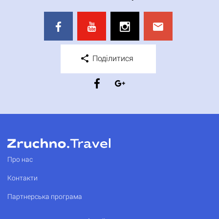
Поділитися
Про нас
Контакти
Партнерська програма