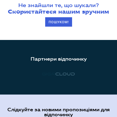
Не знайшли те, що шукали?
Скористайтеся нашим зручним
ПОШУКОМ!
Партнери відпочинку
Слідкуйте за новими пропозиціями для
відпочинку