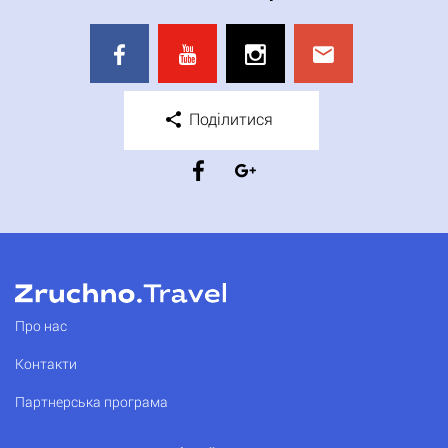
Поділитися
Про нас
Контакти
Партнерська програма