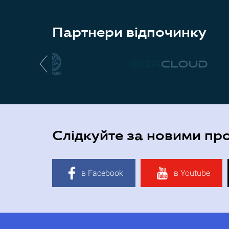
Партнери відпочинку
Слідкуйте за новими пр
в Facebook
в Youtube