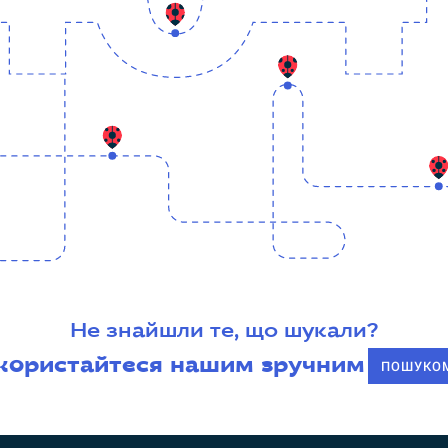
Не знайшли те, що шукали?
користайтеся нашим зручним
ПОШУКО