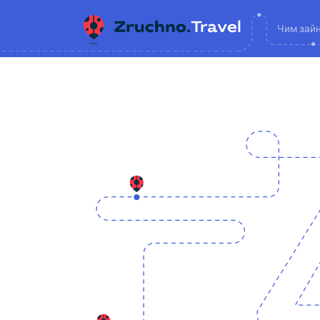
Чим зай