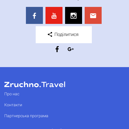
Поділитися
Про нас
Контакти
Партнерська програма