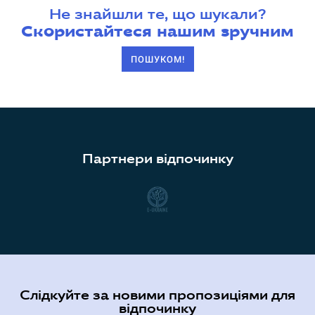
Не знайшли те, що шукали?
Скористайтеся нашим зручним
ПОШУКОМ!
Партнери відпочинку
Слідкуйте за новими пропозиціями для
відпочинку