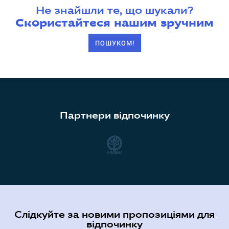
Не знайшли те, що шукали?
Скористайтеся нашим зручним
ПОШУКОМ!
Партнери відпочинку
Слідкуйте за новими пропозиціями для
відпочинку