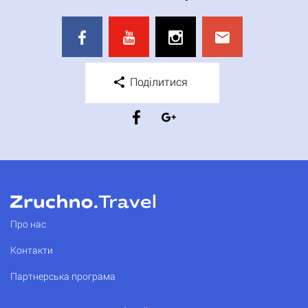
Поділитися
Про нас
Контакти
Партнерська програма