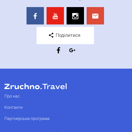
Поділитися
Про нас
Контакти
Партнерська програма