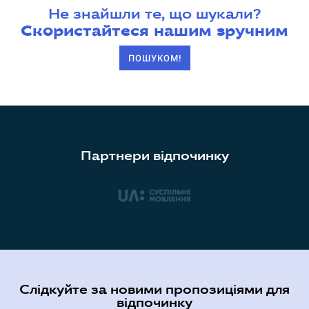
Не знайшли те, що шукали?
Скористайтеся нашим зручним
ПОШУКОМ!
Партнери відпочинку
Слідкуйте за новими пропозиціями для
відпочинку