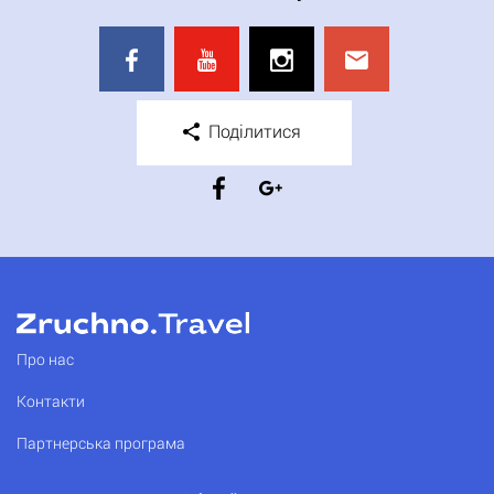
Поділитися
Про нас
Контакти
Партнерська програма