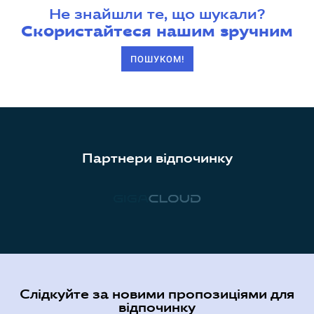
Не знайшли те, що шукали?
Скористайтеся нашим зручним
ПОШУКОМ!
Партнери відпочинку
Слідкуйте за новими пропозиціями для
відпочинку