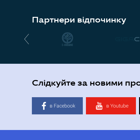
Партнери відпочинку
Слідкуйте за новими пр
в Facebook
в Youtube