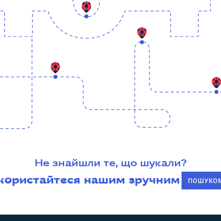
Не знайшли те, що шукали?
користайтеся нашим зручним
ПОШУКО