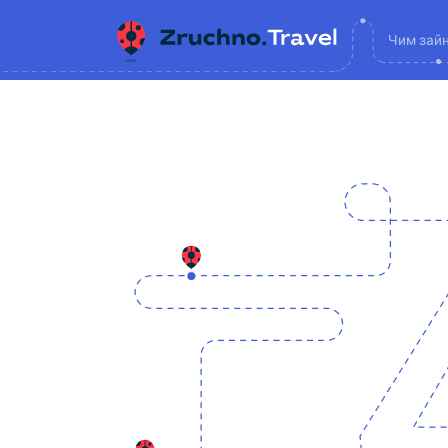
Чим зай