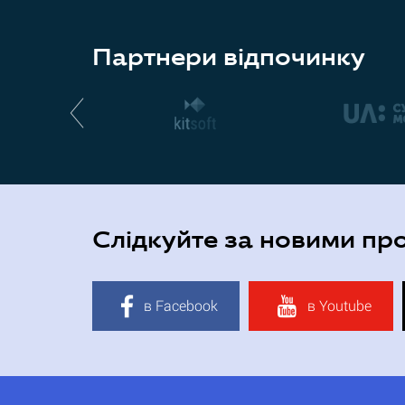
Партнери відпочинку
Слідкуйте за новими пр
в Facebook
в Youtube