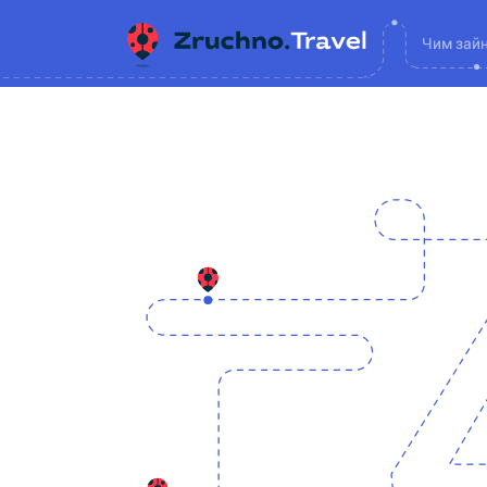
Чим зай