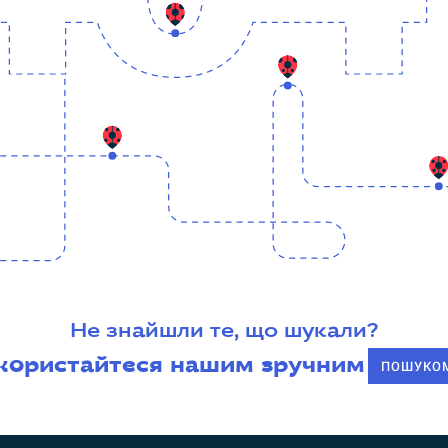
Не знайшли те, що шукали?
користайтеся нашим зручним
ПОШУКО