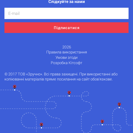
Слідкуйте за нами
Підписатися
2026
Правила використання
Умови згоди
Розробка Кітсофт
© 2017 ТОВ «Зручно». Всі права захищені. При використанні або
копіюванні матеріалів пряме посилання на сайт обов'язкове.