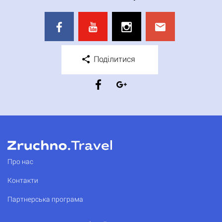
Поділитися
Про нас
Контакти
Партнерська програма