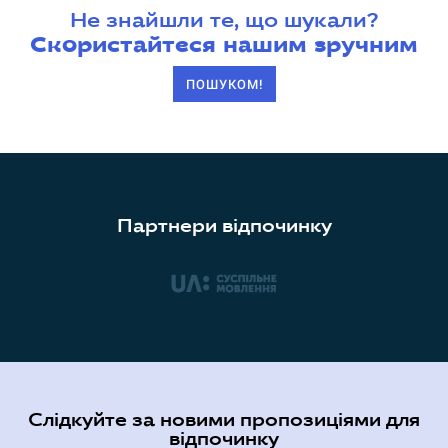
Не знайшли те, що шукали?
Скористайтеся нашим зручним
ПОШУКОМ!
Партнери відпочинку
Слідкуйте за новими пропозиціями для
відпочинку