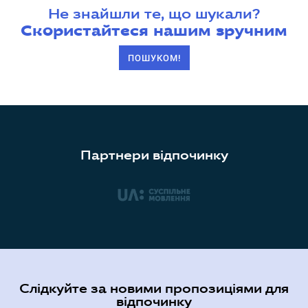
Не знайшли те, що шукали?
Скористайтеся нашим зручним
ПОШУКОМ!
Партнери відпочинку
Слідкуйте за новими пропозиціями для
відпочинку