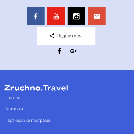
Поділитися
Про нас
Контакти
Партнерська програма