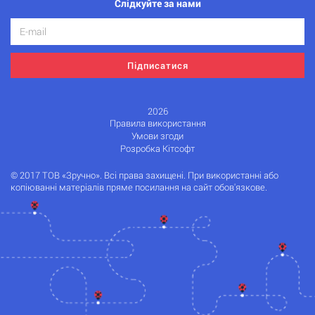
Слідкуйте за нами
Підписатися
2026
Правила використання
Умови згоди
Розробка Кітсофт
© 2017 ТОВ «Зручно». Всі права захищені. При використанні або
копіюванні матеріалів пряме посилання на сайт обов'язкове.