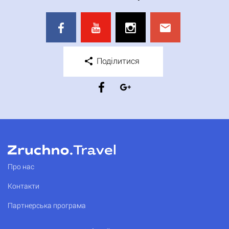
Поділитися
Про нас
Контакти
Партнерська програма