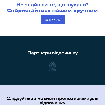
Не знайшли те, що шукали?
Скористайтеся нашим зручним
ПОШУКОМ!
Партнери відпочинку
Слідкуйте за новими пропозиціями для
відпочинку