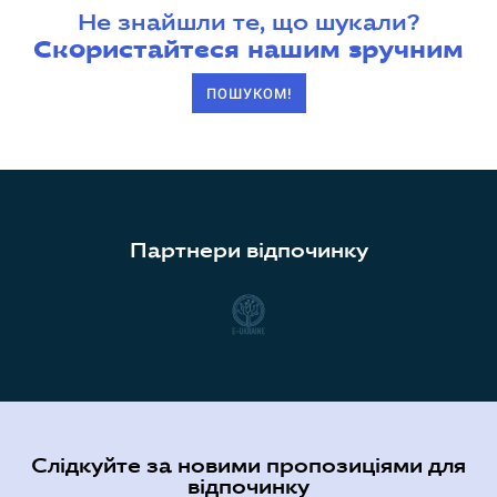
Не знайшли те, що шукали?
Скористайтеся нашим зручним
ПОШУКОМ!
Партнери відпочинку
Слідкуйте за новими пропозиціями для
відпочинку