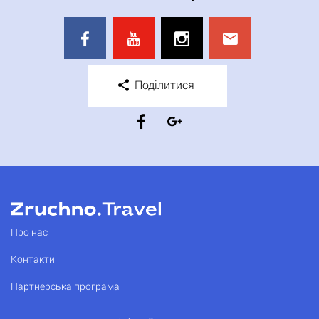
Поділитися
Про нас
Контакти
Партнерська програма