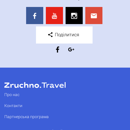
Поділитися
Про нас
Контакти
Партнерська програма