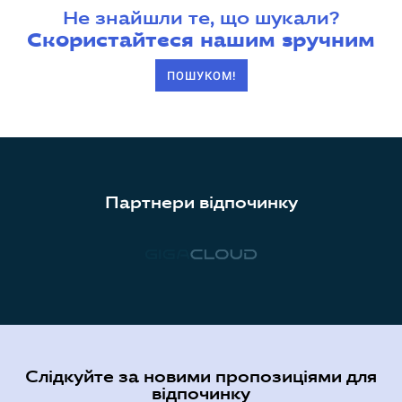
Не знайшли те, що шукали?
Скористайтеся нашим зручним
ПОШУКОМ!
Партнери відпочинку
Слідкуйте за новими пропозиціями для
відпочинку