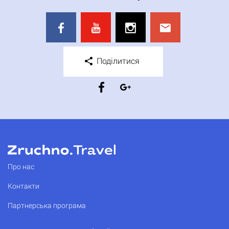
Поділитися
Про нас
Контакти
Партнерська програма