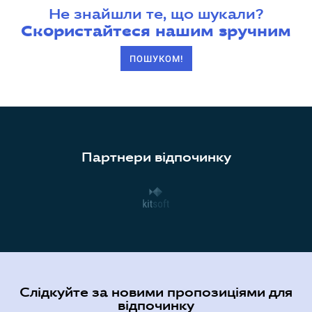
Не знайшли те, що шукали?
Скористайтеся нашим зручним
ПОШУКОМ!
Партнери відпочинку
Слідкуйте за новими пропозиціями для
відпочинку