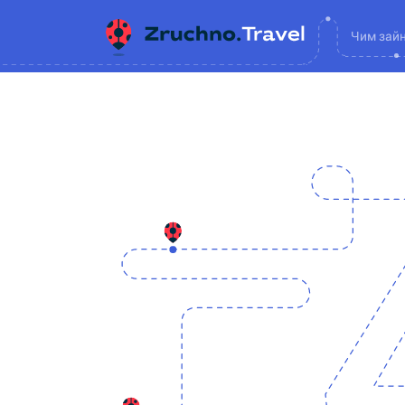
Чим зай