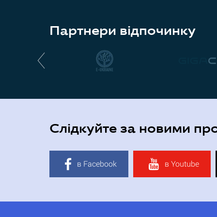
Партнери відпочинку
Слідкуйте за новими пр
в Facebook
в Youtube