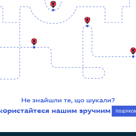
Не знайшли те, що шукали?
користайтеся нашим зручним
ПОШУКО