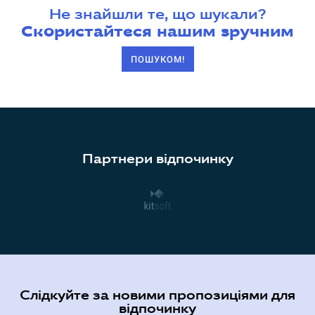
Не знайшли те, що шукали?
Скористайтеся нашим зручним
ПОШУКОМ!
Партнери відпочинку
Слідкуйте за новими пропозиціями для
відпочинку