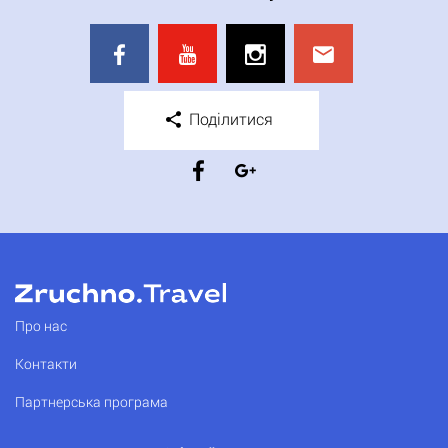
Поділитися
Про нас
Контакти
Партнерська програма