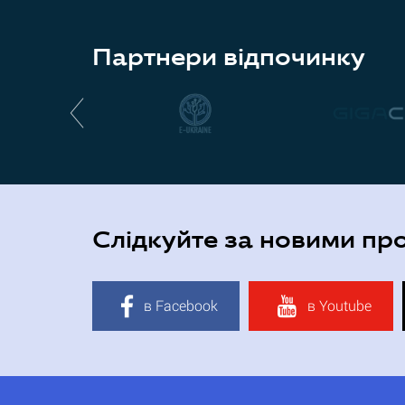
Партнери відпочинку
Слідкуйте за новими пр
в Facebook
в Youtube