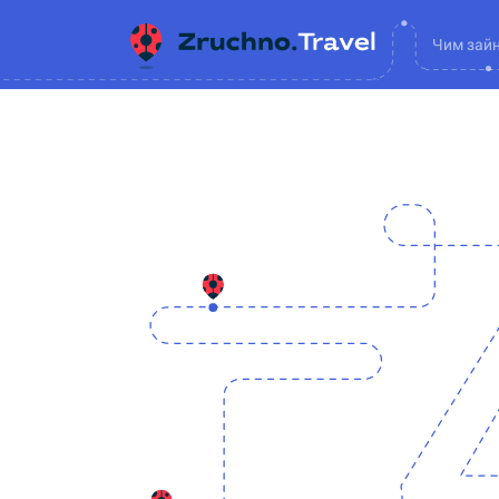
Чим зай