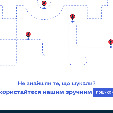
Не знайшли те, що шукали?
користайтеся нашим зручним
ПОШУКО