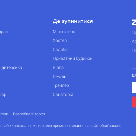
Де зупинитися
оран
Міні-готель
П
Хостел
К
Садиба
П
Приватний будинок
ондитерська
Вілла
С
Кемпінг
Трейлер
бар
Санаторій
згоди
Розробка Кітсофт
ні або копіюванні матеріалів пряме посилання на сайт обов'язкове.