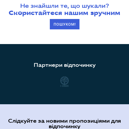
Не знайшли те, що шукали?
Скористайтеся нашим зручним
ПОШУКОМ!
Партнери відпочинку
Слідкуйте за новими пропозиціями для
відпочинку