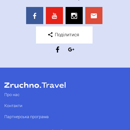
Поділитися
Про нас
Контакти
Партнерська програма