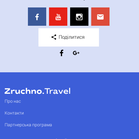
Поділитися
Про нас
Контакти
Партнерська програма