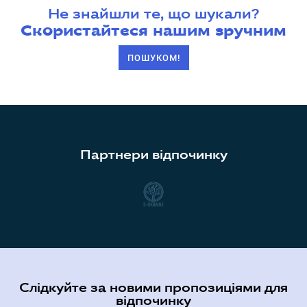
Не знайшли те, що шукали?
Скористайтеся нашим зручним
ПОШУКОМ!
Партнери відпочинку
Слідкуйте за новими пропозиціями для
відпочинку