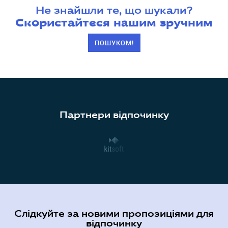
Не знайшли те, що шукали?
Скористайтеся нашим зручним
ПОШУКОМ!
Партнери відпочинку
Слідкуйте за новими пропозиціями для
відпочинку