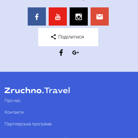
Поділитися
Про нас
Контакти
Партнерська програма