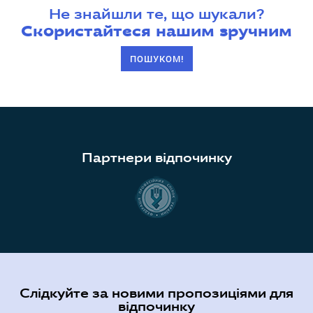
Не знайшли те, що шукали?
Скористайтеся нашим зручним
ПОШУКОМ!
Партнери відпочинку
Слідкуйте за новими пропозиціями для
відпочинку