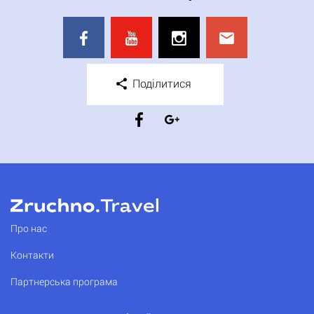
Поділитися
Про нас
Контакти
Партнерська програма