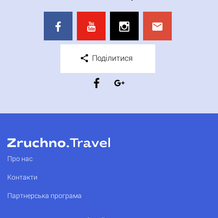
Поділитися
Про нас
Контакти
Партнерська програма