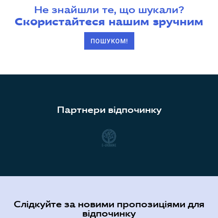
Не знайшли те, що шукали?
Скористайтеся нашим зручним
ПОШУКОМ!
Партнери відпочинку
Слідкуйте за новими пропозиціями для
відпочинку