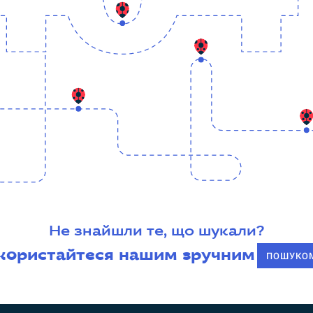
Не знайшли те, що шукали?
користайтеся нашим зручним
ПОШУКО