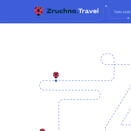
Чим зай