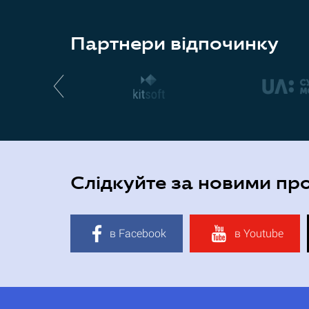
Партнери відпочинку
Слідкуйте за новими пр
в Facebook
в Youtube