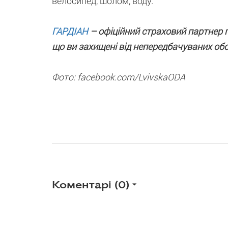
велосипед, шолом, воду.
ГАРДІАН
–
офіційний страховий партнер п
що ви захищені від непередбачуваних об
Фото: facebook.com/LvivskaODA
Коментарі (
0
)