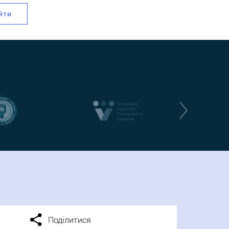
йти
Поділитися