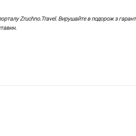
орталу Zruchno.Travel. Вирушайте в подорож з гарант
ставин.